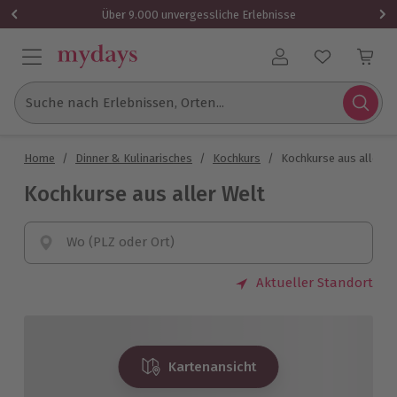
Über 9.000 unvergessliche Erlebnisse
Benutzerkonto
Suche nach Erlebnissen, Orten...
Home
/
Dinner & Kulinarisches
/
Kochkurs
/
Kochkurse aus aller W
Kochkurse aus aller Welt
Wo (PLZ oder Ort)
Aktueller Standort
Kartenansicht