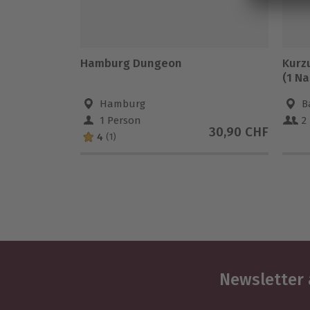
Hamburg Dungeon
Kurzu
(1 Na
Hamburg
B
1 Person
2
30,90 CHF
4
(1)
Newsletter 