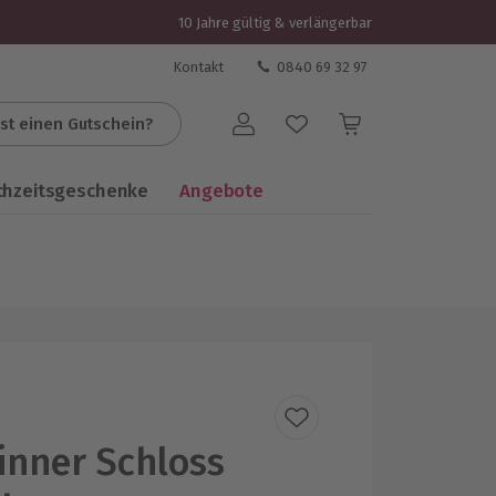
10 Jahre gültig & verlängerbar
Kontakt
0840 69 32 97
st einen Gutschein?
Benutzerkonto
chzeitsgeschenke
Angebote
inner Schloss