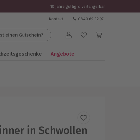
10 Jahre gültig & verlängerbar
Kontakt
0840 69 32 97
st einen Gutschein?
Benutzerkonto
chzeitsgeschenke
Angebote
inner in Schwollen