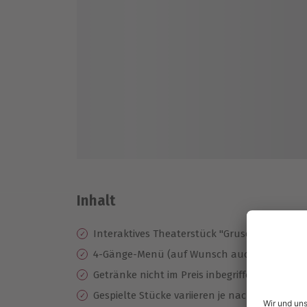
Inhalt
Interaktives Theaterstück "Gruseldinner"
4-Gänge-Menü (auf Wunsch auch vegetarisc
Getränke nicht im Preis inbegriffen
Gespielte Stücke variieren je nach Termin