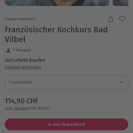
mydays Gutschein
Französischer Kochkurs Bad
Vilbel
1 Person
Gutschein kaufen
Flexibel einlösbar
1 Gutschein
1 Gutschein
1 Gutschein
114,90 CHF
zzgl. Versand
(inkl. MwSt.)
In den Warenkorb