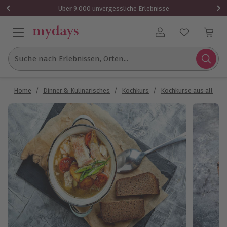
Über 9.000 unvergessliche Erlebnisse
Benutzerkonto
Suche nach Erlebnissen, Orten...
Home
/
Dinner & Kulinarisches
/
Kochkurs
/
Kochkurse aus aller W