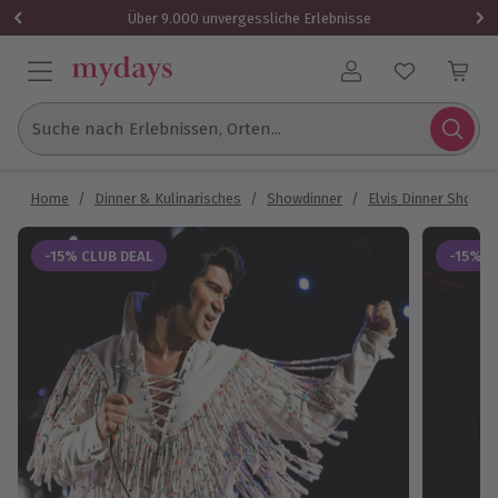
Über 9.000 unvergessliche Erlebnisse
Benutzerkonto
Suche nach Erlebnissen, Orten...
Home
/
Dinner & Kulinarisches
/
Showdinner
/
Elvis Dinner Show
-15% CLUB DEAL
-15% C