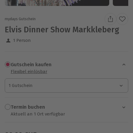
mydays Gutschein
Elvis Dinner Show Markkleberg
1 Person
Gutschein kaufen
Flexibel einlösbar
1 Gutschein
1 Gutschein
1 Gutschein
Termin buchen
Aktuell an 1 Ort verfügbar
Wähle im nächsten Schritt einen Termin aus