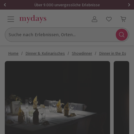
Über 9.000 unvergessliche Erlebnisse
Benutzerkonto
Suche nach Erlebnissen, Orten...
Home
/
Dinner & Kulinarisches
/
Showdinner
/
Dinner in the Dark