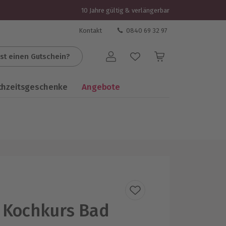
10 Jahre gültig & verlängerbar
Kontakt
0840 69 32 97
st einen Gutschein?
Benutzerkonto
chzeitsgeschenke
Angebote
 Kochkurs Bad