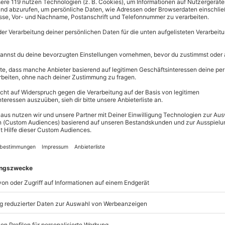
Große Auswahl, 
itnehmen
maximale Siche
Große Aus
Über 9.000 
Erlebnisse.
Volle Flexibi
Jeder Gutsc
einlösbar.
Maximale S
10 Jahre gü
h für einen Dessert Kochkurs in
en Kreationen und verbringt
t nicht nur leckere Desserts,
n.
rlernen
eitung kennen und stellt unter
en Kreationen her. Dabei bekommt
 Auswahl der richtigen