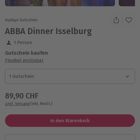
mydays Gutschein
ABBA Dinner Isselburg
1 Person
Gutschein kaufen
Flexibel einlösbar
1 Gutschein
1 Gutschein
1 Gutschein
89,90 CHF
zzgl. Versand
(inkl. MwSt.)
In den Warenkorb