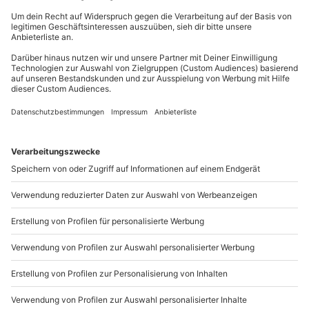
Du erreichst uns telefonisch zu folgenden Zeiten,
außer an bundesweiten Feiertagen:
Mo-Fr: 8-20 Uhr | Sa: 10-16 Uhr
Du möchtest als Firma bestellen?
Sichere Dir attraktive Firmenkunden Vorteile.
+49 89 / 21 12 90 20
Mo-Fr: 9-17 Uhr
b2b@mydays.de
www.b2b.mydays.de/
Artikelnummer
:
47087