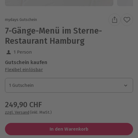
mydays Gutschein
7-Gänge-Menü im Sterne-
Restaurant Hamburg
1 Person
Gutschein kaufen
Flexibel einlösbar
1 Gutschein
1 Gutschein
1 Gutschein
249,90 CHF
zzgl. Versand
(inkl. MwSt.)
In den Warenkorb