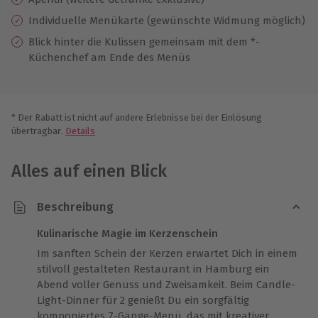
Individuelle Menükarte (gewünschte Widmung möglich)
Blick hinter die Kulissen gemeinsam mit dem *-
Küchenchef am Ende des Menüs
* Der Rabatt ist nicht auf andere Erlebnisse bei der Einlösung
übertragbar.
Details
Alles auf einen Blick
Beschreibung
Kulinarische Magie im Kerzenschein
Im sanften Schein der Kerzen erwartet Dich in einem
stilvoll gestalteten Restaurant in Hamburg ein
Abend voller Genuss und Zweisamkeit. Beim Candle-
Light-Dinner für 2 genießt Du ein sorgfältig
komponiertes 7-Gänge-Menü, das mit kreativer