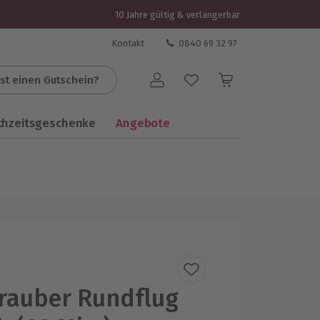
10 Jahre gültig & verlängerbar
Kontakt
0840 69 32 97
st einen Gutschein?
Benutzerkonto
chzeitsgeschenke
Angebote
rauber Rundflug