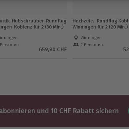
ntik-Hubschrauber-Rundflug
Hochzeits-Rundflug Kobl
ngen-Koblenz für 2 (30 Min.)
Winningen für 2 (20 Min.)
inningen
Winningen
 Personen
2 Personen
659,90 CHF
52
abonnieren und 10 CHF Rabatt sichern