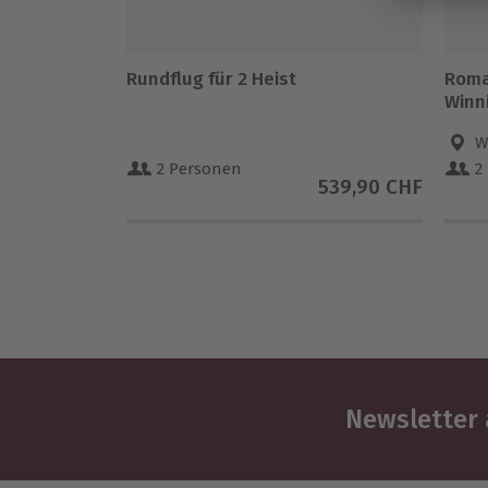
Rundflug für 2 Heist
Roma
Winni
W
2 Personen
2
539,90 CHF
Newsletter 