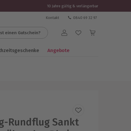
10 Jahre gültig & verlängerbar
Kontakt
0840 69 32 97
st einen Gutschein?
Benutzerkonto
chzeitsgeschenke
Angebote
g-Rundflug Sankt