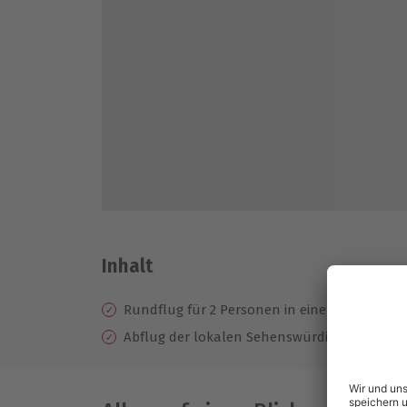
Inhalt
Rundflug für 2 Personen in einer Diamond S
Abflug der lokalen Sehenswürdigkeiten