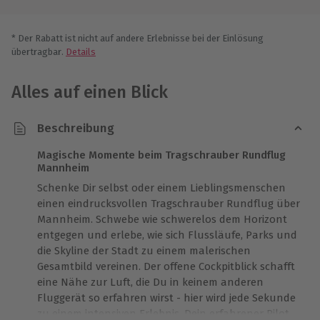
* Der Rabatt ist nicht auf andere Erlebnisse bei der Einlösung
übertragbar.
Details
Alles auf einen Blick
Beschreibung
Magische Momente beim Tragschrauber Rundflug
Mannheim
Schenke Dir selbst oder einem Lieblingsmenschen
einen eindrucksvollen Tragschrauber Rundflug über
Mannheim. Schwebe wie schwerelos dem Horizont
entgegen und erlebe, wie sich Flussläufe, Parks und
die Skyline der Stadt zu einem malerischen
Gesamtbild vereinen. Der offene Cockpitblick schafft
eine Nähe zur Luft, die Du in keinem anderen
Fluggerät so erfahren wirst - hier wird jede Sekunde
zu einem intensiven Erlebnis. Dein erfahrener Pilot