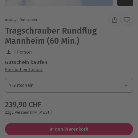
mydays Gutschein
Tragschrauber Rundflug
Mannheim (60 Min.)
1 Person
Gutschein kaufen
Flexibel einlösbar
1 Gutschein
1 Gutschein
1 Gutschein
239,90 CHF
zzgl. Versand
(inkl. MwSt.)
In den Warenkorb