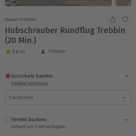
mydays Gutschein
Hubschrauber Rundflug Trebbin
(20 Min.)
1 Person
3.8
(6)
3.8 Sterne von 5 aus 6 Bewertungen
Gutschein kaufen
Flexibel einlösbar
1 Gutschein
1 Gutschein
1 Gutschein
Termin buchen
Aktuell an 1 Ort verfügbar