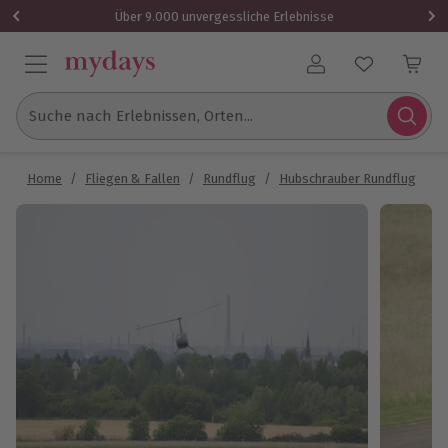
Über 9.000 unvergessliche Erlebnisse
Benutzerkonto
Suche nach Erlebnissen, Orten...
Home
/
Fliegen & Fallen
/
Rundflug
/
Hubschrauber Rundflug
/
H