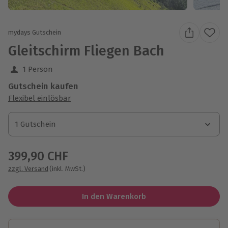
mydays Gutschein
Gleitschirm Fliegen Bach
1 Person
Gutschein kaufen
Flexibel einlösbar
1 Gutschein
1 Gutschein
1 Gutschein
399,90 CHF
zzgl. Versand
(inkl. MwSt.)
In den Warenkorb