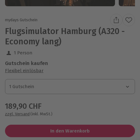
mydays Gutschein
Flugsimulator Hamburg (A320 -
Economy lang)
1 Person
Gutschein kaufen
Flexibel einlösbar
1 Gutschein
1 Gutschein
1 Gutschein
189,90 CHF
zzgl. Versand
(inkl. MwSt.)
In den Warenkorb