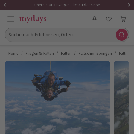
Über 9.000 unvergessliche Erlebnisse
Benutzerkonto
Suche nach Erlebnissen, Orten...
Home
/
Fliegen & Fallen
/
Fallen
/
Fallschirmspringen
/
Fallschi