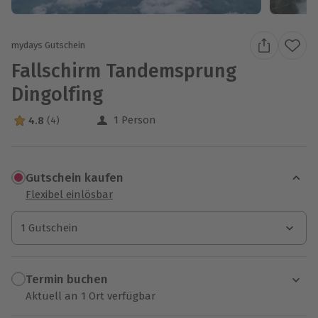
mydays Gutschein
Fallschirm Tandemsprung
Dingolfing
1 Person
4.8
(4)
4.8 Sterne von 5 aus 4 Bewertungen
Gutschein kaufen
Flexibel einlösbar
1 Gutschein
1 Gutschein
1 Gutschein
Termin buchen
Aktuell an 1 Ort verfügbar