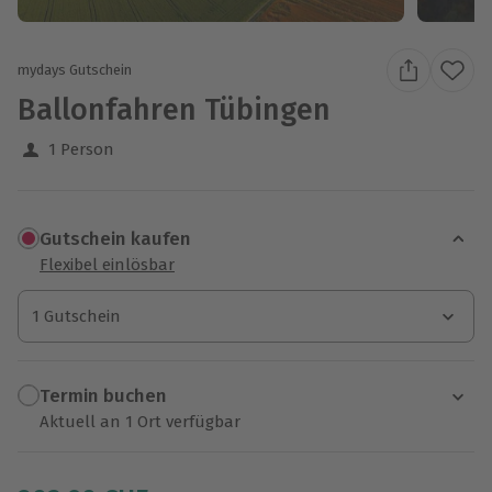
mydays Gutschein
Ballonfahren Tübingen
1 Person
Gutschein kaufen
Flexibel einlösbar
1 Gutschein
1 Gutschein
1 Gutschein
Termin buchen
Aktuell an 1 Ort verfügbar
Wähle im nächsten Schritt einen Termin aus