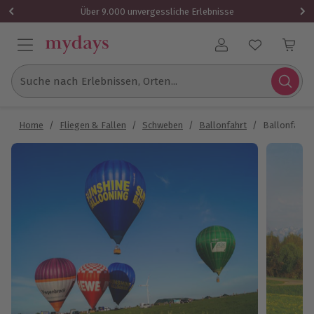
Über 9.000 unvergessliche Erlebnisse
Benutzerkonto
Suche nach Erlebnissen, Orten...
Home
/
Fliegen & Fallen
/
Schweben
/
Ballonfahrt
/
Ballonfahre