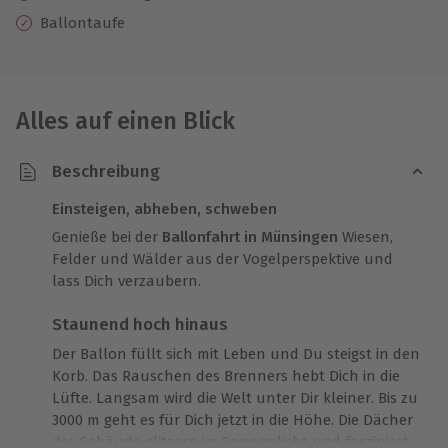
Ballontaufe
Alles auf einen Blick
Beschreibung
Einsteigen, abheben, schweben
Genieße bei der
Ballonfahrt in Münsingen
Wiesen,
Felder und Wälder aus der Vogelperspektive und
lass Dich verzaubern.
Staunend hoch hinaus
Der Ballon füllt sich mit Leben und Du steigst in den
Korb. Das Rauschen des Brenners hebt Dich in die
Lüfte. Langsam wird die Welt unter Dir kleiner. Bis zu
3000 m geht es für Dich jetzt in die Höhe. Die Dächer
der Gebäude glitzern im Sonnenlicht und fasziniert