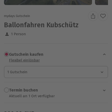
mydays Gutschein
Ballonfahren Kubschütz
1 Person
Gutschein kaufen
Flexibel einlösbar
1 Gutschein
1 Gutschein
1 Gutschein
Termin buchen
Aktuell an 1 Ort verfügbar
Wähle im nächsten Schritt einen Termin aus