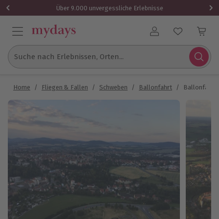
Über 9.000 unvergessliche Erlebnisse
Benutzerkonto
Suche nach Erlebnissen, Orten...
Home
/
Fliegen & Fallen
/
Schweben
/
Ballonfahrt
/
Ballonfahre