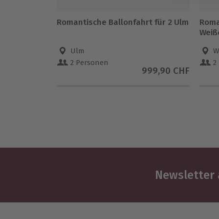
Romantische Ballonfahrt für 2 Ulm
Roma
Weiß
Ulm
W
2 Personen
2
999,90 CHF
Newsletter 