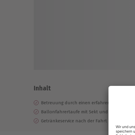
Inhalt
Betreuung durch einen erfahrenen Piloten
Ballonfahrertaufe mit Sekt und Urkunde
Getränkeservice nach der Fahrt