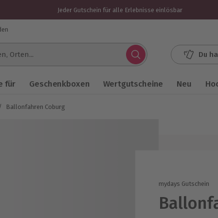
Jeder Gutschein für alle Erlebnisse einlösbar
den
Du ha
.
 für
Geschenkboxen
Wertgutscheine
Neu
Ho
/
Ballonfahren Coburg
mydays Gutschein
Ballonf