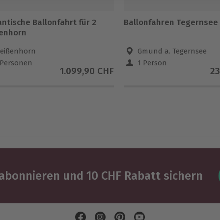
ntische Ballonfahrt für 2
Ballonfahren Tegernsee
enhorn
eißenhorn
Gmund a. Tegernsee
 Personen
1 Person
1.099,90 CHF
23
abonnieren und 10 CHF Rabatt sichern