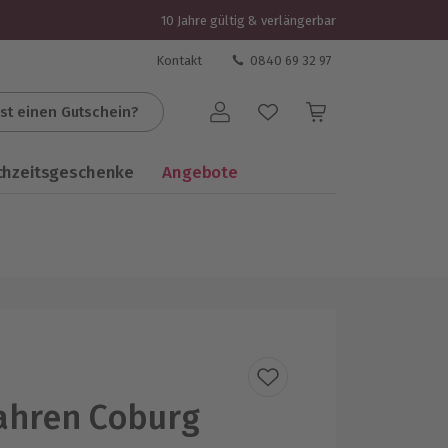
10 Jahre gültig & verlängerbar
Kontakt
0840 69 32 97
st einen Gutschein?
Benutzerkonto
chzeitsgeschenke
Angebote
ahren Coburg