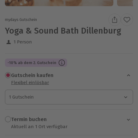
mydays Gutschein
Yoga & Sound Bath Dillenburg
1 Person
-10% ab dem 2. Gutschein
Gutschein kaufen
Flexibel einlösbar
1 Gutschein
1 Gutschein
1 Gutschein
Termin buchen
Aktuell an 1 Ort verfügbar
Wähle im nächsten Schritt einen Termin aus