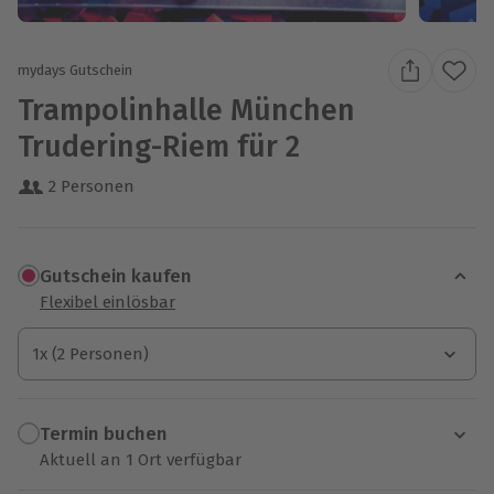
mydays Gutschein
Trampolinhalle München
Trudering-Riem für 2
2 Personen
Gutschein kaufen
Flexibel einlösbar
1x (2 Personen)
1x (2 Personen)
1x (2 Personen)
Termin buchen
Aktuell an 1 Ort verfügbar