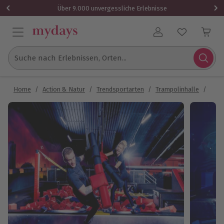
Über 9.000 unvergessliche Erlebnisse
Benutzerkonto
Suche nach Erlebnissen, Orten...
Home
/
Action & Natur
/
Trendsportarten
/
Trampolinhalle
/
Tram