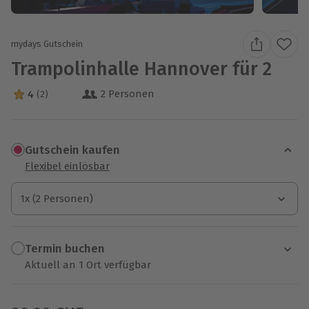
mydays Gutschein
Trampolinhalle Hannover für 2
2 Personen
4
(2)
4 Sterne von 5 aus 2 Bewertungen
Gutschein kaufen
Flexibel einlösbar
1x (2 Personen)
1x (2 Personen)
1x (2 Personen)
Termin buchen
Aktuell an 1 Ort verfügbar
Wähle im nächsten Schritt einen Termin aus