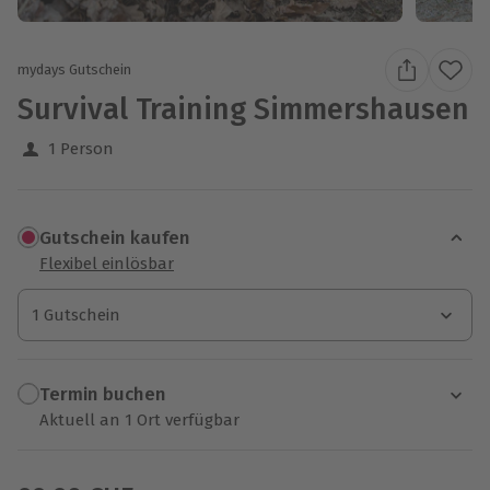
mydays Gutschein
Survival Training Simmershausen
1 Person
Gutschein kaufen
Flexibel einlösbar
1 Gutschein
1 Gutschein
1 Gutschein
Termin buchen
Aktuell an 1 Ort verfügbar
Wähle im nächsten Schritt einen Termin aus