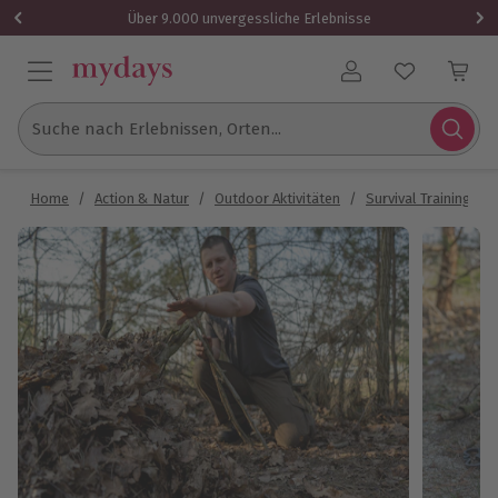
Über 9.000 unvergessliche Erlebnisse
Benutzerkonto
Suche nach Erlebnissen, Orten...
Home
/
Action & Natur
/
Outdoor Aktivitäten
/
Survival Training
/