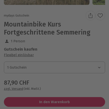
mydays Gutschein
Mountainbike Kurs
Fortgeschrittene Semmering
1 Person
Gutschein kaufen
Flexibel einlösbar
1 Gutschein
1 Gutschein
1 Gutschein
87,90 CHF
zzgl. Versand
(inkl. MwSt.)
In den Warenkorb