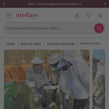
Über 9.000 unvergessliche Erlebnisse
Benutzerkonto
Suche nach Erlebnissen, Orten...
Home
/
Action & Natur
/
Tierische Abenteuer
/
Imkerei Berlin