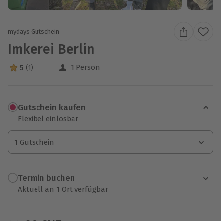
mydays Gutschein
Imkerei Berlin
1 Person
5
(1)
5 Sterne von 5 aus 1 Bewertungen
Gutschein kaufen
Flexibel einlösbar
1 Gutschein
1 Gutschein
1 Gutschein
Termin buchen
Aktuell an 1 Ort verfügbar
Wähle im nächsten Schritt einen Termin aus