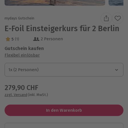
mydays Gutschein
E-Foil Einsteigerkurs für 2 Berlin
2 Personen
5
(1)
5 Sterne von 5 aus 1 Bewertungen
Gutschein kaufen
Flexibel einlösbar
1x (2 Personen)
1x (2 Personen)
1x (2 Personen)
279,90 CHF
zzgl. Versand
(inkl. MwSt.)
In den Warenkorb