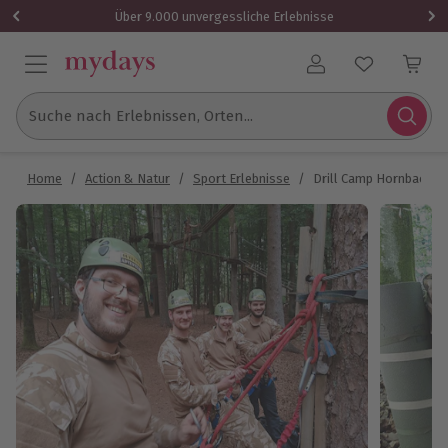
Über 9.000 unvergessliche Erlebnisse
Benutzerkonto
Suche nach Erlebnissen, Orten...
Home
/
Action & Natur
/
Sport Erlebnisse
/
Drill Camp Hornbach