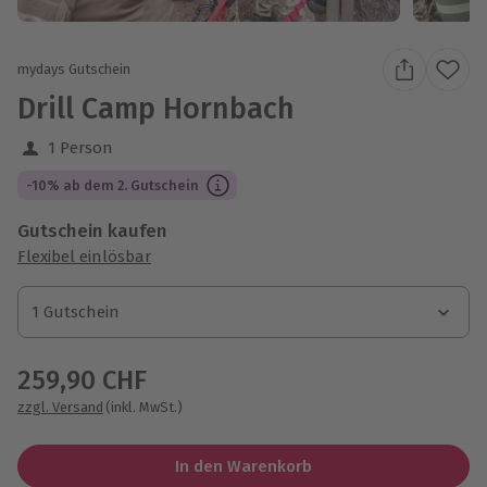
mydays Gutschein
Drill Camp Hornbach
1 Person
-10% ab dem 2. Gutschein
Gutschein kaufen
Flexibel einlösbar
1 Gutschein
1 Gutschein
1 Gutschein
259,90 CHF
zzgl. Versand
(inkl. MwSt.)
In den Warenkorb