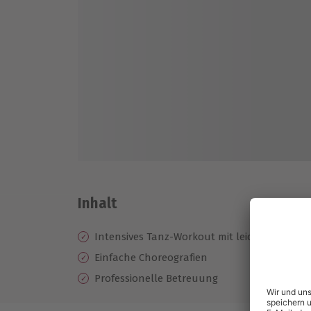
Inhalt
Intensives Tanz-Workout mit leichten Gewic
Einfache Choreografien
Professionelle Betreuung