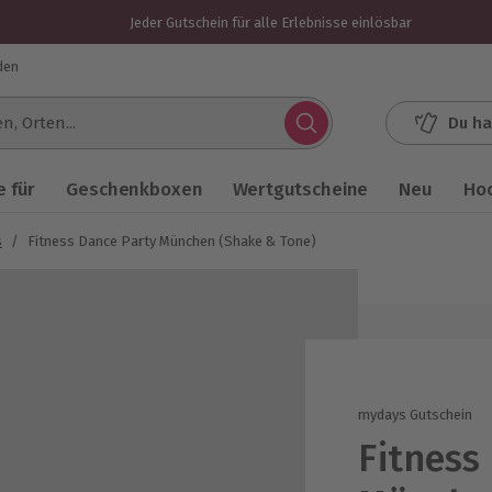
Jeder Gutschein für alle Erlebnisse einlösbar
den
Du ha
.
 für
Geschenkboxen
Wertgutscheine
Neu
Ho
s
/
Fitness Dance Party München (Shake & Tone)
mydays Gutschein
Fitness