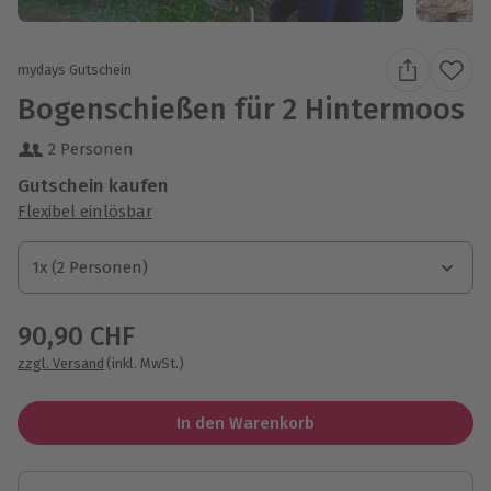
mydays Gutschein
Bogenschießen für 2 Hintermoos
2 Personen
Gutschein kaufen
Flexibel einlösbar
1x (2 Personen)
1x (2 Personen)
1x (2 Personen)
90,90 CHF
zzgl. Versand
(inkl. MwSt.)
In den Warenkorb