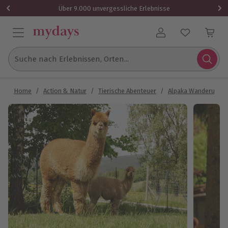
Über 9.000 unvergessliche Erlebnisse
Benutzerkonto
Suche nach Erlebnissen, Orten...
Home
/
Action & Natur
/
Tierische Abenteuer
/
Alpaka Wanderung