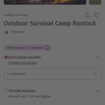
mydays Gutschein
Outdoor Survival Camp Rostock
1 Person
-10% ab dem 2. Gutschein
Gutschein kaufen
Flexibel einlösbar
1 Gutschein
1 Gutschein
1 Gutschein
Termin buchen
Aktuell an 1 Ort verfügbar
Wähle im nächsten Schritt einen Termin aus