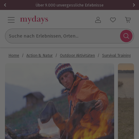
Über 9.000 unvergessliche Erlebnisse
Benutzerkonto
Suche nach Erlebnissen, Orten...
Home
/
Action & Natur
/
Outdoor Aktivitäten
/
Survival Training
/